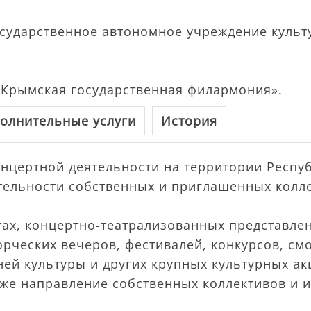
сударственное автономное учреждение культ
Крымская государственная филармония».
олнительные услуги
История
нцертной деятельности на территории Респуб
тельности собственных и приглашенных колле
тах, концертно-театрализованных представлен
орческих вечеров, фестивалей, конкурсов, с
ней культуры и других крупных культурных ак
же направление собственных коллективов и и