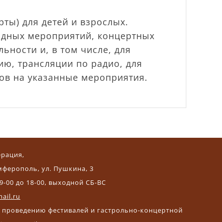
ты) для детей и взрослых.
здных мероприятий, концертных
ьности и, в том числе, для
ию, трансляции по радио, для
тов на указанные мероприятия.
ерация,
мферополь, ул. Пушкина, 3
9-00 до 18-00, выходной СБ-ВС
ail.ru
и проведению фестивалей и гастрольно-концертной