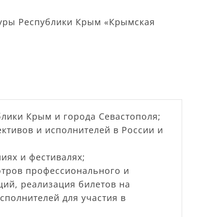
уры Республики Крым «Крымская
лики Крым и города Севастополя;
ктивов и исполнителей в России и
иях и фестивалях;
мотров профессионального и
ций, реализация билетов на
сполнителей для участия в