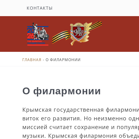
Перейти
КОНТАКТЫ
к
содержимому
ГЛАВНАЯ
-
О ФИЛАРМОНИИ
О филармонии
Крымская государственная филармони
виток его развития. Но неизменно од
миссией считает сохранение и популя
музыки. Крымская филармония объеди