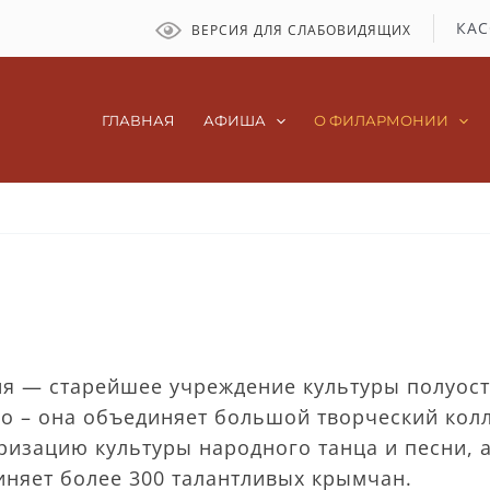
КАС
ВЕРСИЯ ДЛЯ СЛАБОВИДЯЩИХ
ГЛАВНАЯ
АФИША
О ФИЛАРМОНИИ
я — старейшее учреждение культуры полуост
но – она объединяет большой творческий кол
ризацию культуры народного танца и песни, а
няет более 300 талантливых крымчан.