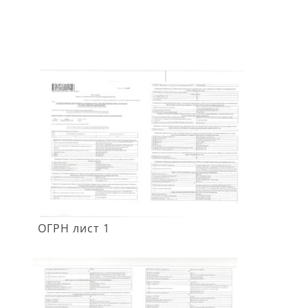
ОГРН лист 1