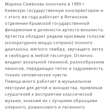
Марина Семёнова окончила в 1989 г.
Киевскую государственную консерваторию и
с этого же года работает в Ялтинском
отделении Крымской государственной
филармонии в должности артиста-вокалиста.
Артистка обладает редким красивым голосом
(колоратурное меццо-сопрано) полного
диапазона, мягкого тембра, звучащего легко
и свободно в любой тесситуре. Отлично
владеет вокальной техникой, разнообразием
нюансов, передающих тепло и задушевность
тонких человеческих чувств.
Певица много работает в музыкальном
лектории для детей и юношества, привлекая
слушателей к восприятию классической
музыки, знакомя их с лучшими образцами
оперного, романсового и песенного