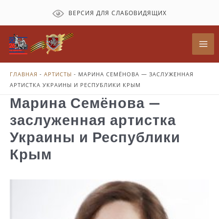
Перейти
ВЕРСИЯ ДЛЯ СЛАБОВИДЯЩИХ
к
содержимому
Mai
Me
ГЛАВНАЯ
-
АРТИСТЫ
-
МАРИНА СЕМЁНОВА — ЗАСЛУЖЕННАЯ
АРТИСТКА УКРАИНЫ И РЕСПУБЛИКИ КРЫМ
Марина Семёнова —
заслуженная артистка
Украины и Республики
Крым