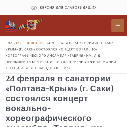
Перейти
ВЕРСИЯ ДЛЯ СЛАБОВИДЯЩИХ
к
содержимому
Mai
Me
ГЛАВНАЯ
-
НОВОСТИ
-
24 ФЕВРАЛЯ В САНАТОРИИ «ПОЛТАВА-
КРЫМ» (Г. САКИ) СОСТОЯЛСЯ КОНЦЕРТ ВОКАЛЬНО-
ХОРЕОГРАФИЧЕСКОГО АНСАМБЛЯ «ТАВРИЯ» ИМ. Л.Д.
ЧЕРНЫШЕВОЙ КРЫМСКОЙ ГОСУДАРСТВЕННОЙ ФИЛАРМОНИИ
«ПЕСНИ И ТАНЦЫ НАРОДОВ КРЫМА»
24 февраля в санатории
«Полтава-Крым» (г. Саки)
состоялся концерт
вокально-
хореографического