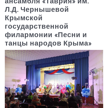
ансамбля «Таврия» им.
Л.Д. Чернышевой
Крымской
государственной
филармонии «Песни и
танцы народов Крыма»