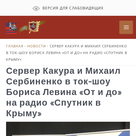
Перейти
ВЕРСИЯ ДЛЯ СЛАБОВИДЯЩИХ
к
содержимому
Mai
Me
ГЛАВНАЯ
-
НОВОСТИ
-
СЕРВЕР КАКУРА И МИХАИЛ СЕРБИНЕНКО
В ТОК-ШОУ БОРИСА ЛЕВИНА «ОТ И ДО» НА РАДИО «СПУТНИК В
КРЫМУ»
Сервер Какура и Михаил
Сербиненко в ток-шоу
Бориса Левина «От и до»
на радио «Спутник в
Крыму»