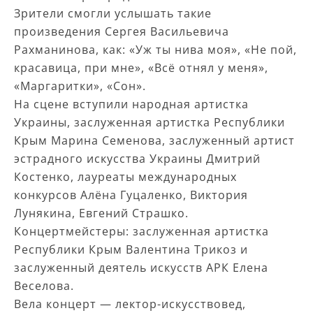
Зрители смогли услышать такие
произведения Сергея Васильевича
Рахманинова, как: «Уж ты нива моя», «Не пой,
красавица, при мне», «Всё отнял у меня»,
«Маргаритки», «Сон».
На сцене вступили народная артистка
Украины, заслуженная артистка Республики
Крым Марина Семенова, заслуженный артист
эстрадного искусства Украины Дмитрий
Костенко, лауреаты международных
конкурсов Алёна Гуцаленко, Виктория
Лунякина, Евгений Страшко.
Концертмейстеры: заслуженная артистка
Республики Крым Валентина Трикоз и
заслуженный деятель искусств АРК Елена
Веселова.
Вела концерт — лектор-искусствовед,