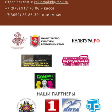
Отдел рекламы:
reklamakgf@mail.ru
+7 (978) 917 70 06 – касса
+7(3652) 25-83-39– приемная
НАШИ ПАРТНЁРЫ