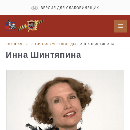
Перейти
ВЕРСИЯ ДЛЯ СЛАБОВИДЯЩИХ
к
содержимому
Mai
Me
ГЛАВНАЯ
-
ЛЕКТОРЫ-ИСКУССТВОВЕДЫ
-
ИННА ШИНТЯПИНА
Инна Шинтяпина