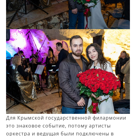
Для Крымской государственной филармонии
это знаковое событие, потому артисты
оркестра и ведущая были подключены в