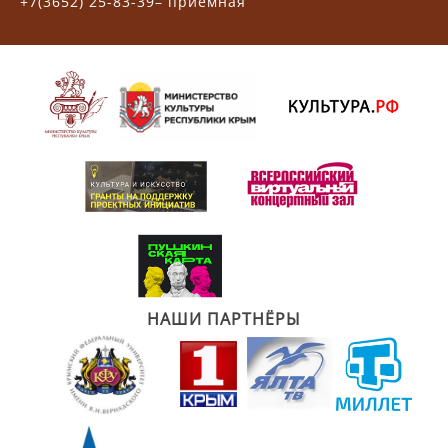
+7(3652) 25-83-39– приемная
НАШИ ПАРТНЁРЫ