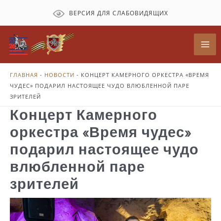
Перейти
ВЕРСИЯ ДЛЯ СЛАБОВИДЯЩИХ
к
содержимому
Mai
Me
ГЛАВНАЯ
-
НОВОСТИ
-
КОНЦЕРТ КАМЕРНОГО ОРКЕСТРА «ВРЕМЯ
ЧУДЕС» ПОДАРИЛ НАСТОЯЩЕЕ ЧУДО ВЛЮБЛЕННОЙ ПАРЕ
ЗРИТЕЛЕЙ
Концерт Камерного
оркестра «Время чудес»
подарил настоящее чудо
влюбленной паре
зрителей