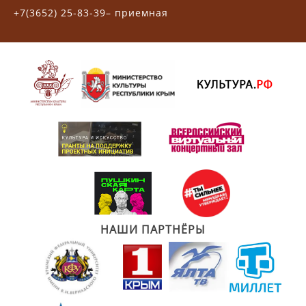
+7(3652) 25-83-39– приемная
НАШИ ПАРТНЁРЫ