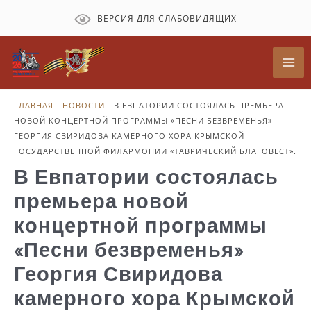
Перейти
ВЕРСИЯ ДЛЯ СЛАБОВИДЯЩИХ
к
содержимому
Mai
Me
ГЛАВНАЯ
-
НОВОСТИ
-
В ЕВПАТОРИИ СОСТОЯЛАСЬ ПРЕМЬЕРА
НОВОЙ КОНЦЕРТНОЙ ПРОГРАММЫ «ПЕСНИ БЕЗВРЕМЕНЬЯ»
ГЕОРГИЯ СВИРИДОВА КАМЕРНОГО ХОРА КРЫМСКОЙ
ГОСУДАРСТВЕННОЙ ФИЛАРМОНИИ «ТАВРИЧЕСКИЙ БЛАГОВЕСТ».
В Евпатории состоялась
премьера новой
концертной программы
«Песни безвременья»
Георгия Свиридова
камерного хора Крымской