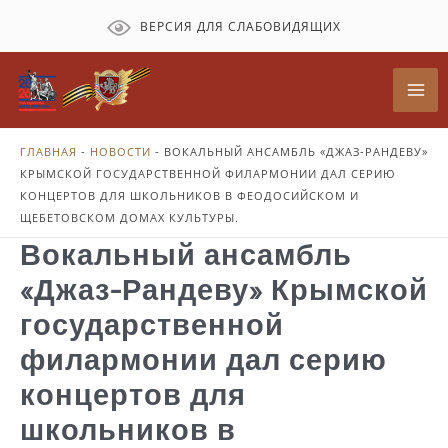
Перейти
ВЕРСИЯ ДЛЯ СЛАБОВИДЯЩИХ
к
содержимому
Mai
Me
ГЛАВНАЯ
-
НОВОСТИ
-
ВОКАЛЬНЫЙ АНСАМБЛЬ «ДЖАЗ-РАНДЕВУ»
КРЫМСКОЙ ГОСУДАРСТВЕННОЙ ФИЛАРМОНИИ ДАЛ СЕРИЮ
КОНЦЕРТОВ ДЛЯ ШКОЛЬНИКОВ В ФЕОДОСИЙСКОМ И
ЩЕБЕТОВСКОМ ДОМАХ КУЛЬТУРЫ.
Вокальный ансамбль
«Джаз-Рандеву» Крымской
государственной
филармонии дал серию
концертов для
школьников в