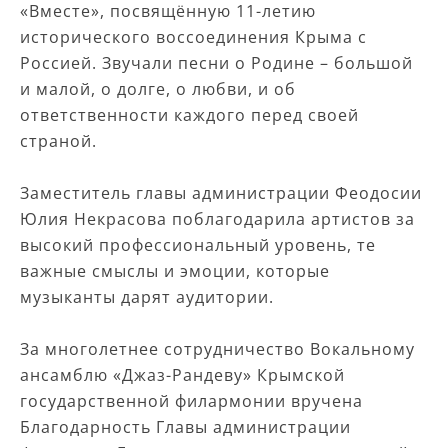
«Вместе», посвящённую 11-летию
исторического воссоединения Крыма с
Россией. Звучали песни о Родине – большой
и малой, о долге, о любви, и об
ответственности каждого перед своей
страной.
ㅤ
Заместитель главы администрации Феодосии
Юлия Некрасова поблагодарила артистов за
высокий профессиональный уровень, те
важные смыслы и эмоции, которые
музыканты дарят аудитории.
ㅤ
За многолетнее сотрудничество Вокальному
ансамблю «Джаз-Рандеву» Крымской
государственной филармонии вручена
Благодарность Главы администрации