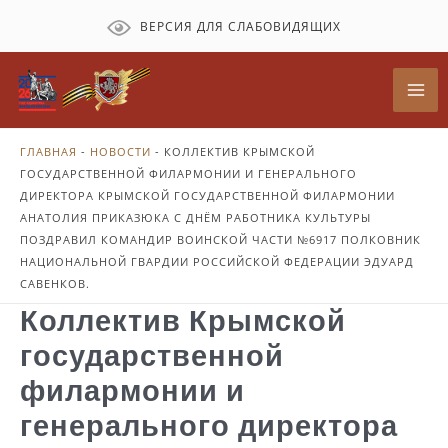
Перейти
ВЕРСИЯ ДЛЯ СЛАБОВИДЯЩИХ
к
содержимому
Mai
Me
ГЛАВНАЯ
-
НОВОСТИ
-
КОЛЛЕКТИВ КРЫМСКОЙ
ГОСУДАРСТВЕННОЙ ФИЛАРМОНИИ И ГЕНЕРАЛЬНОГО
ДИРЕКТОРА КРЫМСКОЙ ГОСУДАРСТВЕННОЙ ФИЛАРМОНИИ
АНАТОЛИЯ ПРИКАЗЮКА С ДНЁМ РАБОТНИКА КУЛЬТУРЫ
ПОЗДРАВИЛ КОМАНДИР ВОИНСКОЙ ЧАСТИ №6917 ПОЛКОВНИК
НАЦИОНАЛЬНОЙ ГВАРДИИ РОССИЙСКОЙ ФЕДЕРАЦИИ ЭДУАРД
САВЕНКОВ.
Коллектив Крымской
государственной
филармонии и
генерального директора