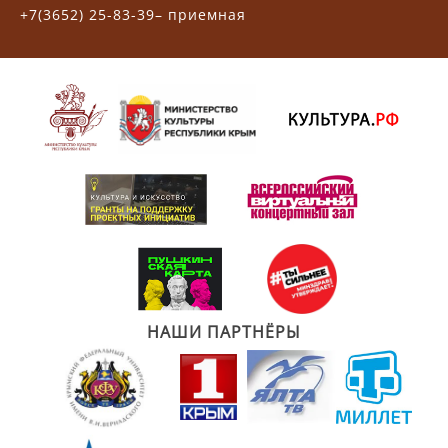
+7(3652) 25-83-39– приемная
НАШИ ПАРТНЁРЫ