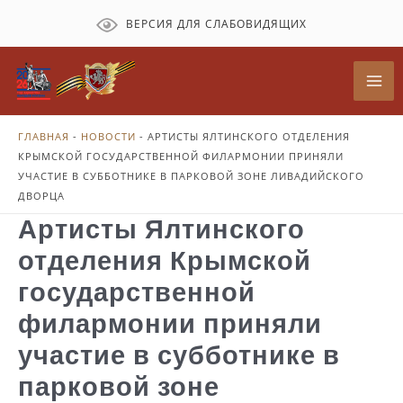
Перейти
ВЕРСИЯ ДЛЯ СЛАБОВИДЯЩИХ
к
содержимому
Mai
Me
ГЛАВНАЯ
-
НОВОСТИ
-
АРТИСТЫ ЯЛТИНСКОГО ОТДЕЛЕНИЯ
КРЫМСКОЙ ГОСУДАРСТВЕННОЙ ФИЛАРМОНИИ ПРИНЯЛИ
УЧАСТИЕ В СУББОТНИКЕ В ПАРКОВОЙ ЗОНЕ ЛИВАДИЙСКОГО
ДВОРЦА
Артисты Ялтинского
отделения Крымской
государственной
филармонии приняли
участие в субботнике в
парковой зоне