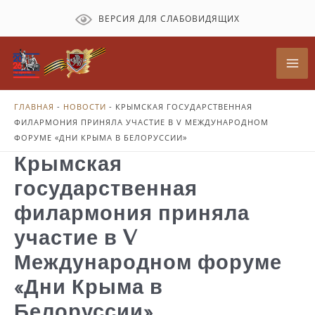
Перейти
ВЕРСИЯ ДЛЯ СЛАБОВИДЯЩИХ
к
содержимому
Mai
Me
ГЛАВНАЯ
-
НОВОСТИ
-
КРЫМСКАЯ ГОСУДАРСТВЕННАЯ
ФИЛАРМОНИЯ ПРИНЯЛА УЧАСТИЕ В V МЕЖДУНАРОДНОМ
ФОРУМЕ «ДНИ КРЫМА В БЕЛОРУССИИ»
Крымская
государственная
филармония приняла
участие в V
Международном форуме
«Дни Крыма в
Белоруссии»