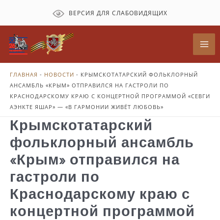
Перейти
ВЕРСИЯ ДЛЯ СЛАБОВИДЯЩИХ
к
содержимому
Mai
Me
ГЛАВНАЯ
-
НОВОСТИ
-
КРЫМСКОТАТАРСКИЙ ФОЛЬКЛОРНЫЙ
АНСАМБЛЬ «КРЫМ» ОТПРАВИЛСЯ НА ГАСТРОЛИ ПО
КРАСНОДАРСКОМУ КРАЮ С КОНЦЕРТНОЙ ПРОГРАММОЙ «СЕВГИ
АЭНКТЕ ЯШАР» — «В ГАРМОНИИ ЖИВЁТ ЛЮБОВЬ»
Крымскотатарский
фольклорный ансамбль
«Крым» отправился на
гастроли по
Краснодарскому краю с
концертной программой