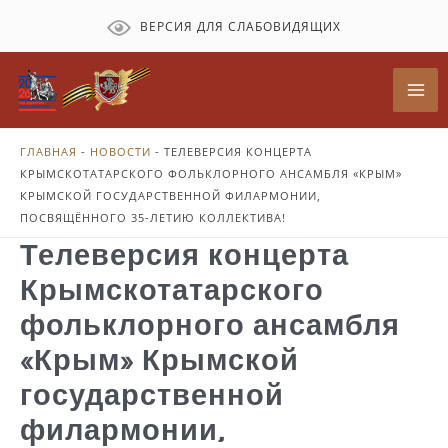
Перейти
ВЕРСИЯ ДЛЯ СЛАБОВИДЯЩИХ
к
содержимому
Mai
Me
ГЛАВНАЯ
-
НОВОСТИ
-
ТЕЛЕВЕРСИЯ КОНЦЕРТА
КРЫМСКОТАТАРСКОГО ФОЛЬКЛОРНОГО АНСАМБЛЯ «КРЫМ»
КРЫМСКОЙ ГОСУДАРСТВЕННОЙ ФИЛАРМОНИИ,
ПОСВЯЩЁННОГО 35-ЛЕТИЮ КОЛЛЕКТИВА!
Телеверсия концерта
Крымскотатарского
фольклорного ансамбля
«Крым» Крымской
государственной
филармонии,