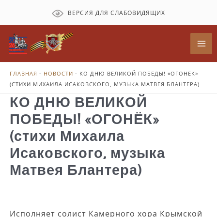
Перейти
ВЕРСИЯ ДЛЯ СЛАБОВИДЯЩИХ
к
содержимому
Mai
Me
ГЛАВНАЯ
-
НОВОСТИ
-
КО ДНЮ ВЕЛИКОЙ ПОБЕДЫ! «ОГОНЁК»
(СТИХИ МИХАИЛА ИСАКОВСКОГО, МУЗЫКА МАТВЕЯ БЛАНТЕРА)
КО ДНЮ ВЕЛИКОЙ
ПОБЕДЫ! «ОГОНЁК»
(стихи Михаила
Исаковского, музыка
Матвея Блантера)
Исполняет солист Камерного хора Крымской