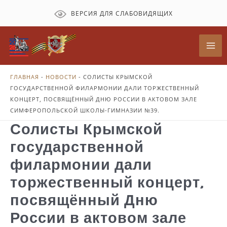
Перейти
ВЕРСИЯ ДЛЯ СЛАБОВИДЯЩИХ
к
содержимому
Mai
Me
ГЛАВНАЯ
-
НОВОСТИ
-
СОЛИСТЫ КРЫМСКОЙ
ГОСУДАРСТВЕННОЙ ФИЛАРМОНИИ ДАЛИ ТОРЖЕСТВЕННЫЙ
КОНЦЕРТ, ПОСВЯЩЁННЫЙ ДНЮ РОССИИ В АКТОВОМ ЗАЛЕ
СИМФЕРОПОЛЬСКОЙ ШКОЛЫ-ГИМНАЗИИ №39.
Солисты Крымской
государственной
филармонии дали
торжественный концерт,
посвящённый Дню
России в актовом зале