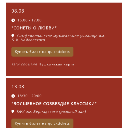
08.08
16:00 - 17:00
"СОНЕТЫ О ЛЮБВИ"
Симферопольское музыкальное училище им.
П.И. Чайковского
Купить билет на quicktickets
тэги события
Пушкинская карта
13.08
18:30 - 20:00
"ВОЛШЕБНОЕ СОЗВЕЗДИЕ КЛАССИКИ"
КФУ им. Вернадского (розовый зал)
Купить билет на quicktickets