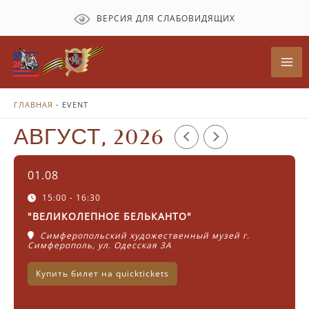
Перейти
ВЕРСИЯ ДЛЯ СЛАБОВИДЯЩИХ
к
содержимому
Mai
Me
ГЛАВНАЯ
-
EVENT
АВГУСТ, 2026
01.08
15:00 - 16:30
"ВЕЛИКОЛЕПНОЕ БЕЛЬКАНТО"
Симферопольский художественный музей г.
Симферополь, ул. Одесская 3А
Купить билет на quicktickets