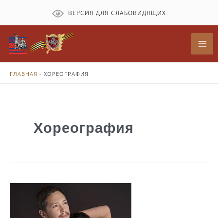
Перейти
ВЕРСИЯ ДЛЯ СЛАБОВИДЯЩИХ
к
содержимому
Mai
Me
ГЛАВНАЯ
-
ХОРЕОГРАФИЯ
Хореография