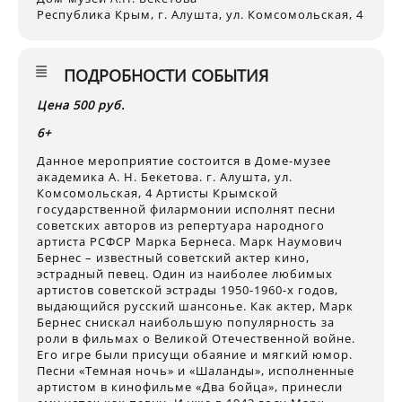
Республика Крым, г. Алушта, ул. Комсомольская, 4
ПОДРОБНОСТИ СОБЫТИЯ
Цена 500 руб.
6+
Данное мероприятие состоится в Доме-музее
академика А. Н. Бекетова. г. Алушта, ул.
Комсомольская, 4 Артисты Крымской
государственной филармонии исполнят песни
советских авторов из репертуара народного
артиста РСФСР Марка Бернеса. Марк Наумович
Бернес – известный советский актер кино,
эстрадный певец. Один из наиболее любимых
артистов советской эстрады 1950-1960-х годов,
выдающийся русский шансонье. Как актер, Марк
Бернес снискал наибольшую популярность за
роли в фильмах о Великой Отечественной войне.
Его игре были присущи обаяние и мягкий юмор.
Песни «Темная ночь» и «Шаланды», исполненные
артистом в кинофильме «Два бойца», принесли