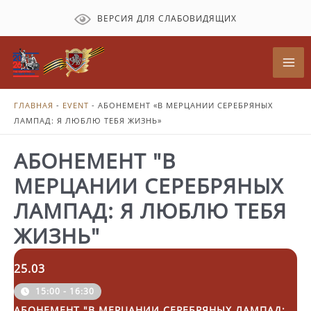
Перейти
ВЕРСИЯ ДЛЯ СЛАБОВИДЯЩИХ
к
содержимому
Mai
Me
ГЛАВНАЯ
-
EVENT
-
АБОНЕМЕНТ «В МЕРЦАНИИ СЕРЕБРЯНЫХ
ЛАМПАД: Я ЛЮБЛЮ ТЕБЯ ЖИЗНЬ»
АБОНЕМЕНТ "В
МЕРЦАНИИ СЕРЕБРЯНЫХ
ЛАМПАД: Я ЛЮБЛЮ ТЕБЯ
ЖИЗНЬ"
25.03
15:00 - 16:30
АБОНЕМЕНТ "В МЕРЦАНИИ СЕРЕБРЯНЫХ ЛАМПАД: