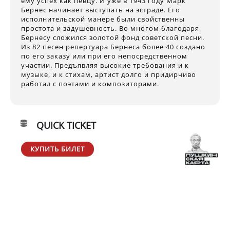
ему успех как певцу. И уже в 1943 году Марк
Бернес начинает выступать на эстраде. Его
исполнительской манере были свойственны
простота и задушевность. Во многом благодаря
Бернесу сложился золотой фонд советской песни.
Из 82 песен репертуара Бернеса более 40 создано
по его заказу или при его непосредственном
участии. Предъявляя высокие требования и к
музыке, и к стихам, артист долго и придирчиво
работал с поэтами и композиторами.
QUICK TICKET
КУПИТЬ БИЛЕТ