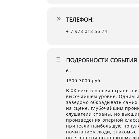
ТЕЛЕФОН:
+ 7 978 018 56 74
ПОДРОБНОСТИ СОБЫТИЯ
6+
1300-3000 руб.
В ХХ веке в нашей стране по
высочайшем уровне. Одним из
заведомо обкрадывать самих
на сцене, глубочайшим прони
слушатели страны, но высши
произведения оперной класси
принесли наибольшую популяр
почитанием люди, знакомые с 
но его песни по-прежнему л