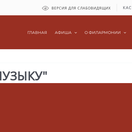
КАС
ВЕРСИЯ ДЛЯ СЛАБОВИДЯЩИХ
ГЛАВНАЯ
АФИША
О ФИЛАРМОНИИ
МУЗЫКУ"