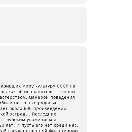
тавивших миру культуру СССР на
ишь как об исполнителе — значит
мастерством, манерой поведения
юбили не только рядовые
ает около 600 произведений:
ской эстрады. Последние
 с глубоким уважением и
 лет. И пусть его нет среди нас,
кой государственной филармонии