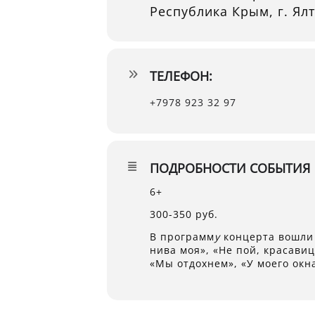
Республика Крым, г. Ялт
ТЕЛЕФОН:
+7978 923 32 97
ПОДРОБНОСТИ СОБЫТИЯ
6+
300-350 руб.
В программ
у
концерта вошли 
нива моя», «Не пой, красавиц
«Мы отдохнем», «У моего окна