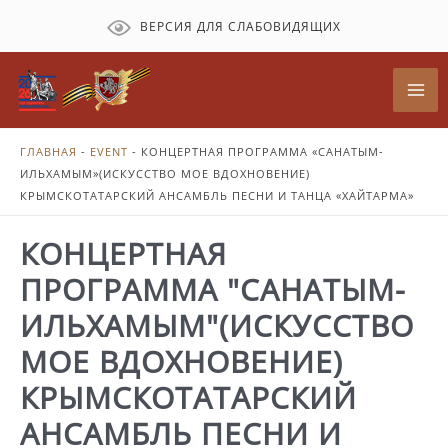
Перейти
ВЕРСИЯ ДЛЯ СЛАБОВИДЯЩИХ
к
содержимому
Mai
Me
ГЛАВНАЯ
-
EVENT
-
КОНЦЕРТНАЯ ПРОГРАММА «САНАТЫМ-
ИЛЬХАМЫМ»(ИСКУССТВО МОЕ ВДОХНОВЕНИЕ)
КРЫМСКОТАТАРСКИЙ АНСАМБЛЬ ПЕСНИ И ТАНЦА «ХАЙТАРМА»
КОНЦЕРТНАЯ
ПРОГРАММА "САНАТЫМ-
ИЛЬХАМЫМ"(ИСКУССТВО
МОЕ ВДОХНОВЕНИЕ)
КРЫМСКОТАТАРСКИЙ
АНСАМБЛЬ ПЕСНИ И