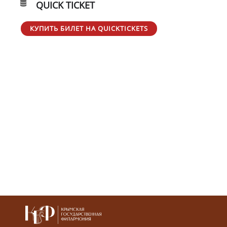
QUICK TICKET
КУПИТЬ БИЛЕТ НА QUICKTICKETS