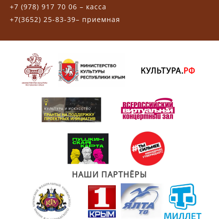
+7 (978) 917 70 06 – касса
+7(3652) 25-83-39– приемная
НАШИ ПАРТНЁРЫ