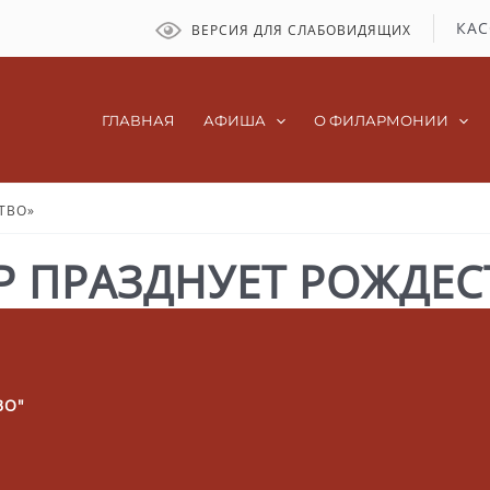
КАС
ВЕРСИЯ ДЛЯ СЛАБОВИДЯЩИХ
ГЛАВНАЯ
АФИША
О ФИЛАРМОНИИ
ТВО»
Р ПРАЗДНУЕТ РОЖДЕС
ВО"