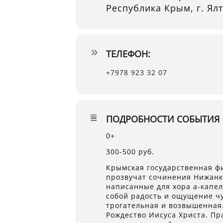
Республика Крым, г. Ялт
ТЕЛЕФОН:
+7978 923 32 07
ПОДРОБНОСТИ СОБЫТИЯ
0+
300-500 руб.
Крымская государственная ф
прозвучат сочинения Нижанко
написанные для хора а-капел
собой радость и ощущение чу
трогательная и возвышенная.
Рождество Иисуса Христа. Пр