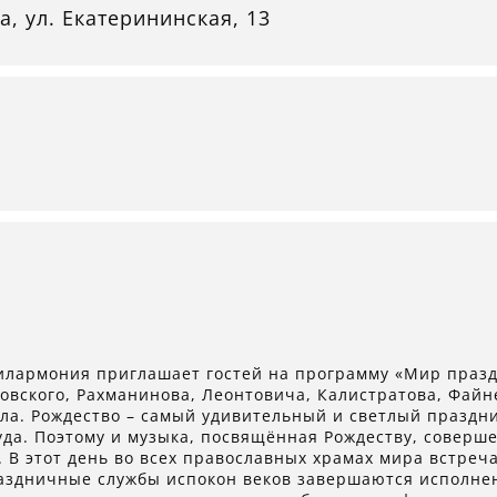
а, ул. Екатерининская, 13
илармония приглашает гостей на программу «Мир празд
вского, Рахманинова, Леонтовича, Калистратова, Файн
ла. Рождество – самый удивительный и светлый праздн
да. Поэтому и музыка, посвящённая Рождеству, соверш
 В этот день во всех православных храмах мира встреч
аздничные службы испокон веков завершаются исполнен