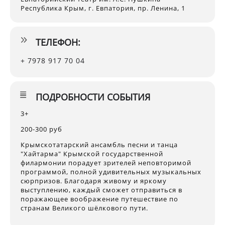
Республика Крым, г. Евпатория, пр. Ленина, 1
ТЕЛЕФОН:
+ 7978 917 70 04
ПОДРОБНОСТИ СОБЫТИЯ
3+
200-300 руб
Крымскотатарский ансамбль песни и танца
"Хайтарма" Крымской государственной
филармонии порадует зрителей неповторимой
программой, полной удивительных музыкальных
сюрпризов. Благодаря живому и яркому
выступлению, каждый сможет отправиться в
поражающее воображение путешествие по
странам Великого шёлкового пути.