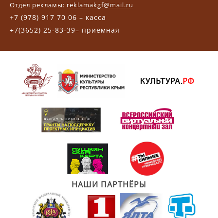
Отдел рекламы:
reklamakgf@mail.ru
+7 (978) 917 70 06 – касса
+7(3652) 25-83-39– приемная
НАШИ ПАРТНЁРЫ