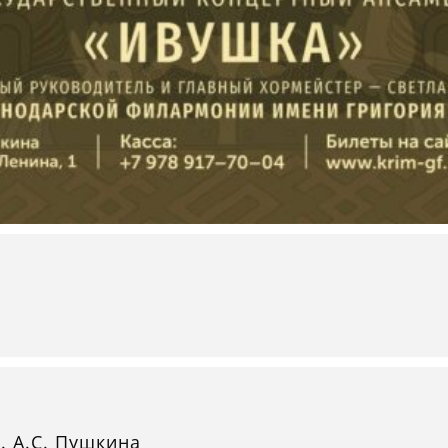
. А.С. Пушкина