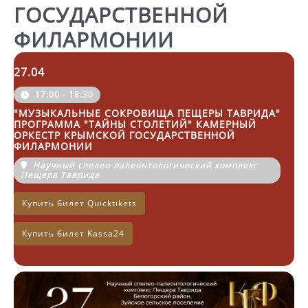
ГОСУДАРСТВЕННОЙ
ФИЛАРМОНИИ
27.04
17:00 - 18:30
"МУЗЫКАЛЬНЫЕ СОКРОВИЩА ПЕЩЕРЫ ТАВРИДА"
ПРОГРАММА "ТАЙНЫ СТОЛЕТИЙ" КАМЕРНЫЙ
ОРКЕСТР КРЫМСКОЙ ГОСУДАРСТВЕННОЙ
ФИЛАРМОНИИ
Научный спелео-палеонтологический комплекс
Пещера Таврида
Купить билет Quicktikets
Купить билет Kassa24