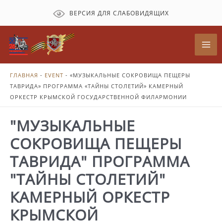
Перейти
ВЕРСИЯ ДЛЯ СЛАБОВИДЯЩИХ
к
содержимому
Mai
Me
ГЛАВНАЯ
-
EVENT
-
«МУЗЫКАЛЬНЫЕ СОКРОВИЩА ПЕЩЕРЫ
ТАВРИДА» ПРОГРАММА «ТАЙНЫ СТОЛЕТИЙ» КАМЕРНЫЙ
ОРКЕСТР КРЫМСКОЙ ГОСУДАРСТВЕННОЙ ФИЛАРМОНИИ
"МУЗЫКАЛЬНЫЕ
СОКРОВИЩА ПЕЩЕРЫ
ТАВРИДА" ПРОГРАММА
"ТАЙНЫ СТОЛЕТИЙ"
КАМЕРНЫЙ ОРКЕСТР
КРЫМСКОЙ