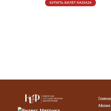
КУПИТЬ БИЛЕТ KASSA24
Главна
Афиша