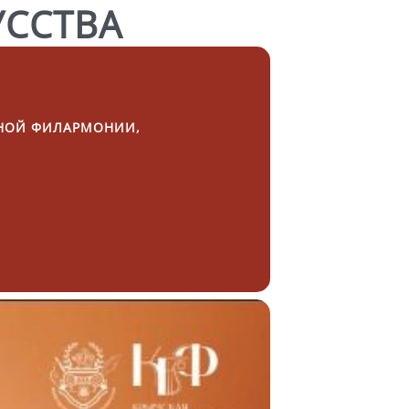
УССТВА
ННОЙ ФИЛАРМОНИИ,