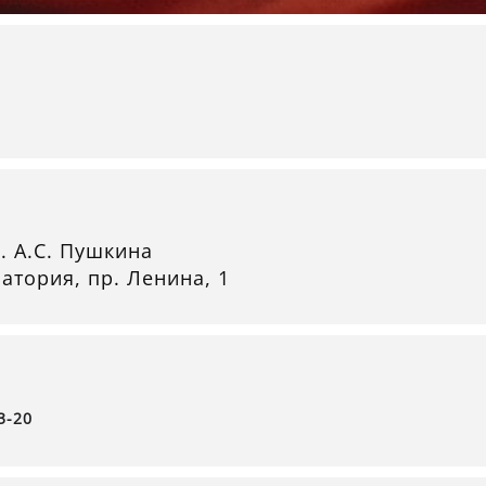
. А.С. Пушкина
атория, пр. Ленина, 1
3-20