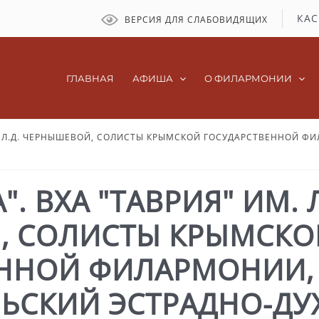
КАС
ВЕРСИЯ ДЛЯ СЛАБОВИДЯЩИХ
ГЛАВНАЯ
АФИША
О ФИЛАРМОНИИ
М. Л.Д. ЧЕРНЫШЕВОЙ, СОЛИСТЫ КРЫМСКОЙ ГОСУДАРСТВЕННОЙ 
. ВХА "ТАВРИЯ" ИМ. Л
, СОЛИСТЫ КРЫМСКО
ЕННОЙ ФИЛАРМОНИИ,
ЬСКИЙ ЭСТРАДНО-ДУ