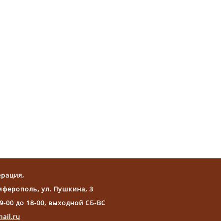
ерация,
мферополь, ул. Пушкина, 3
9-00 до 18-00, выходной СБ-ВС
ail.ru