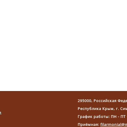
295000, Российская Фед
Республика Крым, г. Си
я
График работы: ПН - ПТ 
Приёмная:
filarmonial@m