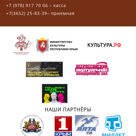
+7 (978) 917 70 06 – касса
+7(3652) 25-83-39– приемная
НАШИ ПАРТНЁРЫ