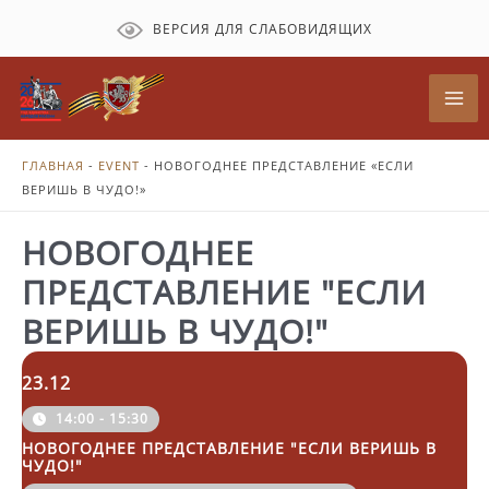
Перейти
ВЕРСИЯ ДЛЯ СЛАБОВИДЯЩИХ
к
содержимому
Mai
Me
ГЛАВНАЯ
-
EVENT
-
НОВОГОДНЕЕ ПРЕДСТАВЛЕНИЕ «ЕСЛИ
ВЕРИШЬ В ЧУДО!»
НОВОГОДНЕЕ
ПРЕДСТАВЛЕНИЕ "ЕСЛИ
ВЕРИШЬ В ЧУДО!"
23.12
14:00 - 15:30
НОВОГОДНЕЕ ПРЕДСТАВЛЕНИЕ "ЕСЛИ ВЕРИШЬ В
ЧУДО!"