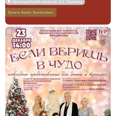
Евпаторийский театр им. А.С. Пушкина
Купить билет Quicktickets