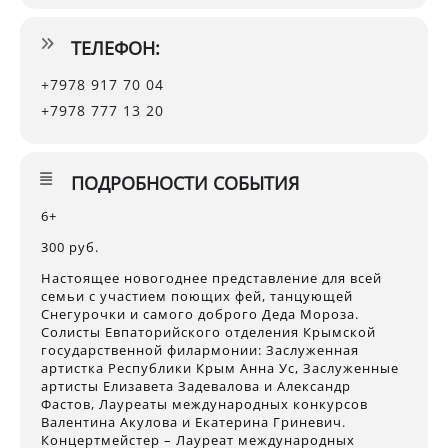
ТЕЛЕФОН:
+7978 917 70 04
+7978 777 13 20
ПОДРОБНОСТИ СОБЫТИЯ
6+
300 руб.
Настоящее новогоднее представление для всей
семьи с участием поющих фей, танцующей
Снегурочки и самого доброго Деда Мороза.
Солисты Евпаторийского отделения Крымской
государственной филармонии: Заслуженная
артистка Республики Крым Анна Ус, Заслуженные
артисты Елизавета Задевалова и Александр
Фастов, Лауреаты международных конкурсов
Валентина Акулова и Екатерина Гриневич.
Концертмейстер – Лауреат международных