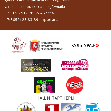
деятельности:
musicfil.crimea@mail.ru
Отдел рекламы:
reklamakgf@mail.ru
+7 (978) 917 70 06 – касса
+7(3652) 25-83-39– приемная
НАШИ ПАРТНЁРЫ