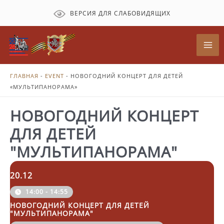
Перейти
ВЕРСИЯ ДЛЯ СЛАБОВИДЯЩИХ
к
содержимому
Mai
Me
ГЛАВНАЯ
-
EVENT
-
НОВОГОДНИЙ КОНЦЕРТ ДЛЯ ДЕТЕЙ
«МУЛЬТИПАНОРАМА»
НОВОГОДНИЙ КОНЦЕРТ
ДЛЯ ДЕТЕЙ
"МУЛЬТИПАНОРАМА"
20.12
14:00 - 14:55
НОВОГОДНИЙ КОНЦЕРТ ДЛЯ ДЕТЕЙ
"МУЛЬТИПАНОРАМА"