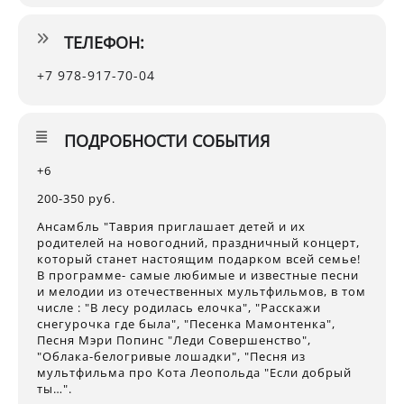
ТЕЛЕФОН:
+7 978-917-70-04
ПОДРОБНОСТИ СОБЫТИЯ
+6
200-350 руб.
Ансамбль "Таврия приглашает детей и их
родителей на новогодний, праздничный концерт,
который станет настоящим подарком всей семье!
В программе- самые любимые и известные песни
и мелодии из отечественных мультфильмов, в том
числе : "В лесу родилась елочка", "Расскажи
снегурочка где была", "Песенка Мамонтенка",
Песня Мэри Попинс "Леди Совершенство",
"Облака-белогривые лошадки", "Песня из
мультфильма про Кота Леопольда "Если добрый
ты…".