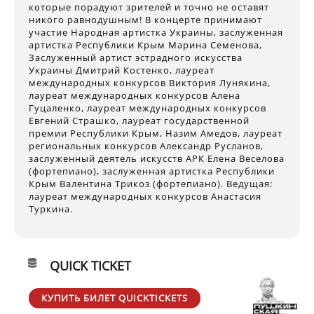
которые порадуют зрителей и точно не оставят
никого равнодушным! В концерте принимают
участие Народная артистка Украины, заслуженная
артистка Республики Крым Марина Семенова,
Заслуженный артист эстрадного искусства
Украины Дмитрий Костенко, лауреат
международных конкурсов Виктория Лунякина,
лауреат международных конкурсов Алена
Гуцаленко, лауреат международных конкурсов
Евгений Страшко, лауреат государственной
премии Республики Крым, Назим Амедов, лауреат
региональных конкурсов Александр Русланов,
заслуженный деятель искусств АРК Елена Веселова
(фортепиано), заслуженная артистка Республики
Крым Валентина Трикоз (фортепиано). Ведущая:
лауреат международных конкурсов Анастасия
Туркина.
QUICK TICKET
КУПИТЬ БИЛЕТ QUICKTICKETS