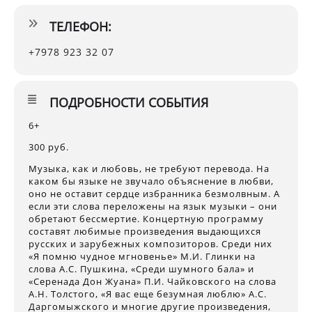
ТЕЛЕФОН:
+7978 923 32 07
ПОДРОБНОСТИ СОБЫТИЯ
6+
300 руб.
Музыка, как и любовь, не требуют перевода. На
каком бы языке не звучало объяснение в любви,
оно не оставит сердце избранника безмолвным. А
если эти слова переложены на язык музыки – они
обретают бессмертие. Концертную программу
составят любимые произведения выдающихся
русских и зарубежных композиторов. Среди них
«Я помню чудное мгновенье» М.И. Глинки на
слова А.С. Пушкина, «Среди шумного бала» и
«Серенада Дон Жуана» П.И. Чайковского на слова
А.Н. Толстого, «Я вас еще безумная люблю» А.С.
Даргомыжского и многие другие произведения,