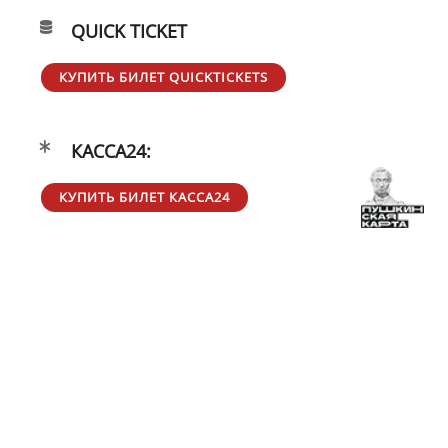
QUICK TICKET
КУПИТЬ БИЛЕТ QUICKTICKETS
КАССА24:
КУПИТЬ БИЛЕТ КАССА24