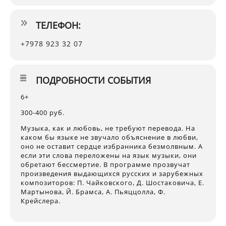
ТЕЛЕФОН:
+7978 923 32 07
ПОДРОБНОСТИ СОБЫТИЯ
6+
300-400 руб.
Музыка, как и любовь, не требуют перевода. На
каком бы языке не звучало объяснение в любви,
оно не оставит сердце избранника безмолвным. А
если эти слова переложены на язык музыки, они
обретают бессмертие. В программе прозвучат
произведения выдающихся русских и зарубежных
композиторов: П. Чайковского, Д. Шостаковича, Е.
Мартынова, Й. Брамса, А. Пьяццолла, Ф.
Крейслера.