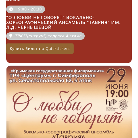
19:00 - 20:30
"О ЛЮБВИ НЕ ГОВОРЯТ" ВОКАЛЬНО-
ХОРЕОГРАФИЧЕСКИЙ АНСАМБЛЬ "ТАВРИЯ" ИМ.
Л.Д. ЧЕРНЫШЕВОЙ
ТРК "Центрум", терраса 4 этажа
Купить билет на Quicktickets