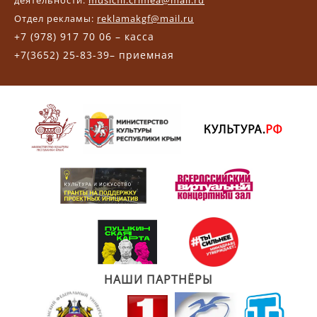
Отдел рекламы:
reklamakgf@mail.ru
+7 (978) 917 70 06 – касса
+7(3652) 25-83-39– приемная
НАШИ ПАРТНЁРЫ