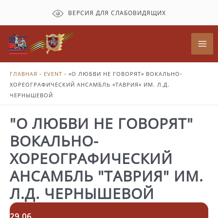
Перейти
ВЕРСИЯ ДЛЯ СЛАБОВИДЯЩИХ
к
содержимому
Mai
Me
ГЛАВНАЯ
-
EVENT
-
«О ЛЮБВИ НЕ ГОВОРЯТ» ВОКАЛЬНО-
ХОРЕОГРАФИЧЕСКИЙ АНСАМБЛЬ «ТАВРИЯ» ИМ. Л.Д.
ЧЕРНЫШЕВОЙ
"О ЛЮБВИ НЕ ГОВОРЯТ"
ВОКАЛЬНО-
ХОРЕОГРАФИЧЕСКИЙ
АНСАМБЛЬ "ТАВРИЯ" ИМ.
Л.Д. ЧЕРНЫШЕВОЙ
29.06