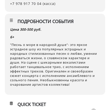
+7 978 917 70 04 (касса)
ПОДРОБНОСТИ СОБЫТИЯ
Цена 300-500 руб.
6+
"Песнь о море в народной душе"- это яркое
эстрадное шоу из популярных эстрадных и
народных стилизованных песен о любви, умении
радоваться жизни, о славянском характере и
душе. На сцене с шикарными вокалистами
работает танцевальное трио, с исполнением
эффектных трюков. Оригинален и своеобразен
сюжет концерта с исполнением ансамблевого и
сольного пения. Необыкновенны красота и
очарование артистов коллектива!
QUICK TICKET