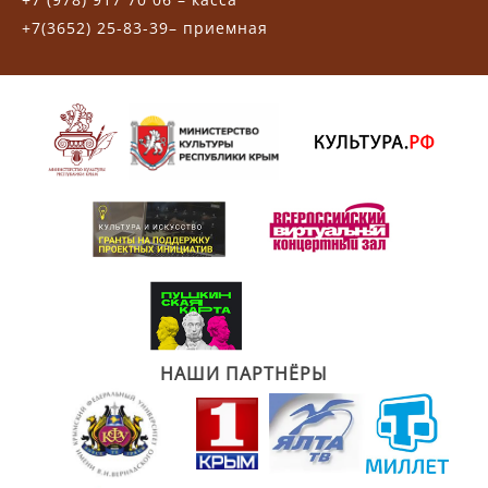
+7(3652) 25-83-39– приемная
НАШИ ПАРТНЁРЫ