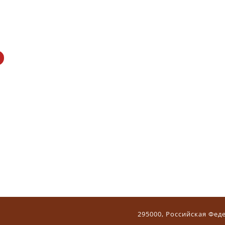
295000, Российская Фед