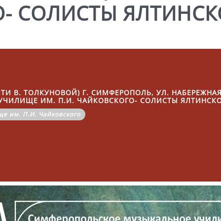
- СОЛИСТЫ ЯЛТИНСК
И В. ТОЛКУНОВОЙ) Г. СИМФЕРОПОЛЬ, УЛ. НАБЕРЕЖНАЯ,
ЧИЛИЩЕ ИМ. П.И. ЧАЙКОВСКОГО- СОЛИСТЫ ЯЛТИНСК
е им. П.И. Чайковского