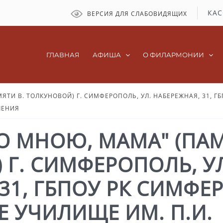
КАС
ВЕРСИЯ ДЛЯ СЛАБОВИДЯЩИХ
ГЛАВНАЯ
АФИША
О ФИЛАРМОНИИ
ЯТИ В. ТОЛКУНОВОЙ) Г. СИМФЕРОПОЛЬ, УЛ. НАБЕРЕЖНАЯ, 31,
ЛЕНИЯ
О МНОЮ, МАМА" (ПАМ
 Г. СИМФЕРОПОЛЬ, У
 31, ГБПОУ РК СИМФ
 УЧИЛИЩЕ ИМ. П.И.