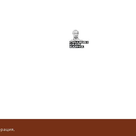
ерация,