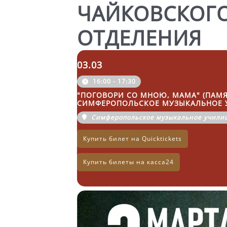
ЧАЙКОВСКОГО
ОТДЕЛЕНИЯ
03.03
16:00 - 17:30
"ПОГОВОРИ СО МНОЮ, МАМА" (ПАМЯТ
СИМФЕРОПОЛЬСКОЕ МУЗЫКАЛЬНОЕ У
Симферопольское музыкальное училищ
Купить билет на Quicktickets
Купить билеты на касса24