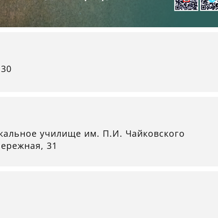
:30
альное училище им. П.И. Чайковского
бережная, 31