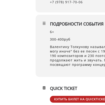
+7 (978) 917-70-06
ПОДРОБНОСТИ СОБЫТИЯ
6+
300-400руб
Валентину Толкунову называл
могу иначе" без ее песен с 1
190 композиторов и 230 поэт
продолжают жить и звучать. 
посвящают программу концер
QUICK TICKET
КУПИТЬ БИЛЕТ НА QUICKTICKE