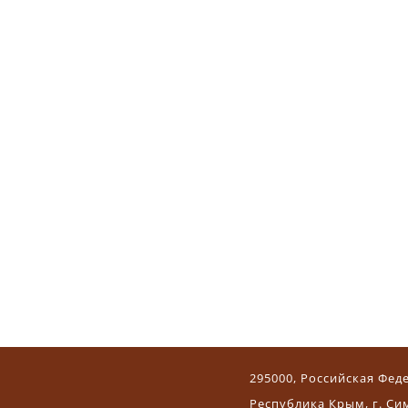
295000, Российская Фед
Республика Крым, г. Си