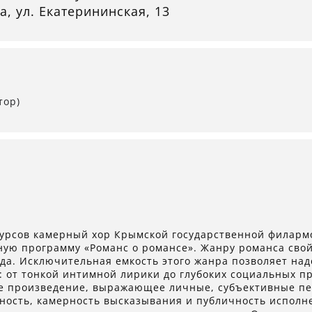
а, ул. Екатерининская, 13
тор)
урсов камерный хор Крымской государственной филарм
ную программу «Романс о романсе». Жанру романса сво
да. Исключительная емкость этого жанра позволяет над
 от тонкой интимной лирики до глубоких социальных пр
е произведение, выражающее личные, субъективные пе
ность, камерность высказывания и публичность исполн