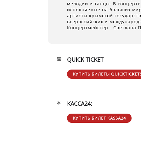
мелодии и танцы. В концерте
исполняемые на больших ми
артисты крымской государст
всероссийских и международн
Концертмейстер - Светлана 
QUICK TICKET
КУПИТЬ БИЛЕТЫ QUICKTICKET
КАССА24:
КУПИТЬ БИЛЕТ KASSA24