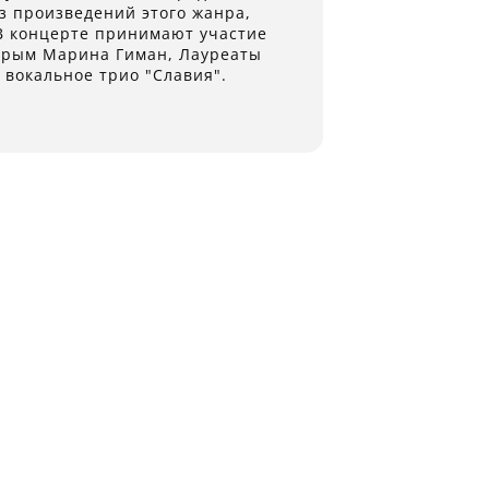
з произведений этого жанра,
 концерте принимают участие
 Крым Марина Гиман, Лауреаты
 вокальное трио "Славия".