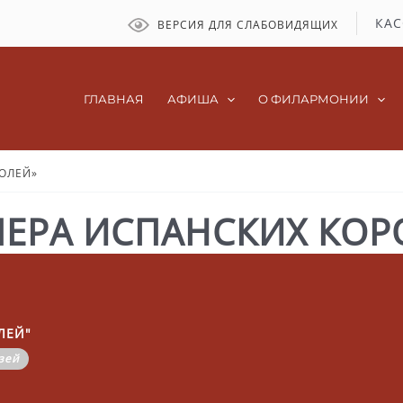
КАС
ВЕРСИЯ ДЛЯ СЛАБОВИДЯЩИХ
ГЛАВНАЯ
АФИША
О ФИЛАРМОНИИ
ОЛЕЙ»
ПЕРА ИСПАНСКИХ КОР
ЛЕЙ"
зей