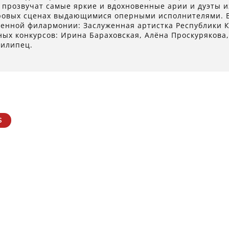
 прозвучат самые яркие и вдохновенные арии и дуэты и
ровых сценах выдающимися оперными исполнителями. В
венной филармонии: Заслуженная артистка Республики
ых конкурсов: Ирина Бараховская, Алёна Проскурякова,
Пилипец.
S