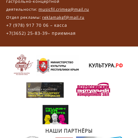
гастрольно-концертной
деятельности:
musicfil.crimea@mail.ru
Отдел рекламы:
reklamakgf@mail.ru
+7 (978) 917 70 06 – касса
+7(3652) 25-83-39– приемная
НАШИ ПАРТНЁРЫ