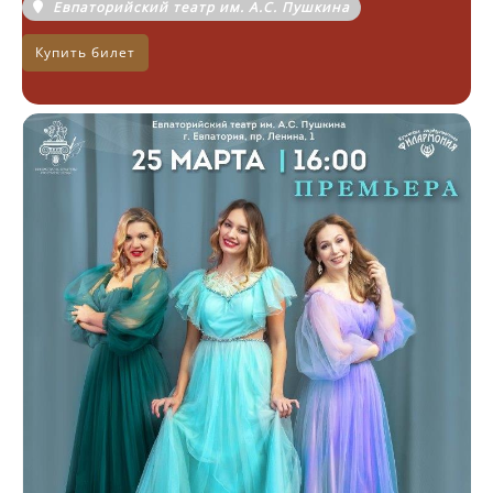
Евпаторийский театр им. А.С. Пушкина
Купить билет